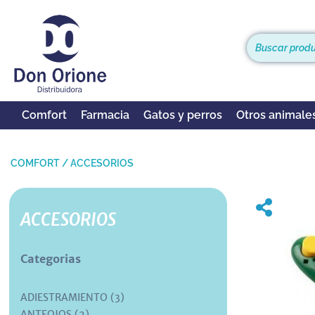
Comfort
Farmacia
Gatos y perros
Otros animale
COMFORT
/
ACCESORIOS
ACCESORIOS
Categorias
ADIESTRAMIENTO (3)
ANTEOJOS (2)