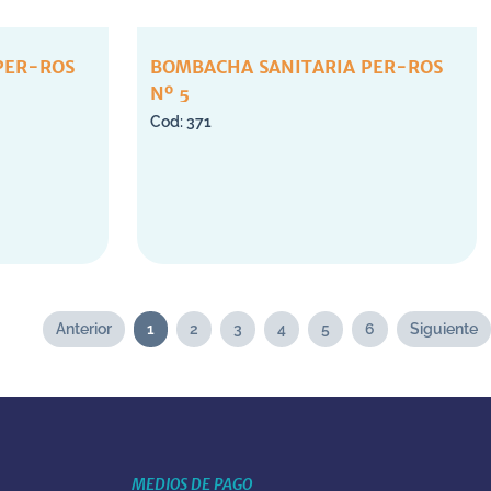
PER-ROS
BOMBACHA SANITARIA PER-ROS
Nº 5
371
Anterior
1
2
3
4
5
6
Siguiente
MEDIOS DE PAGO