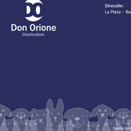
Dirección:
La Plata - B
Queda proh