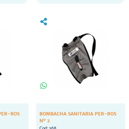
PER-ROS
BOMBACHA SANITARIA PER-ROS
Nº 2
368