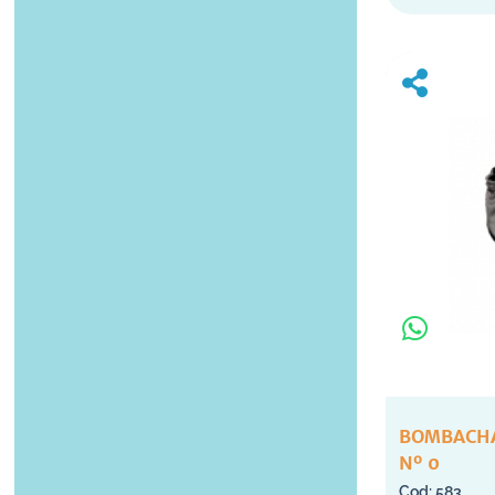
BOMBACHA
Nº 0
583