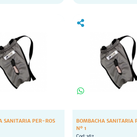
 SANITARIA PER-ROS
BOMBACHA SANITARIA 
Nº 1
367