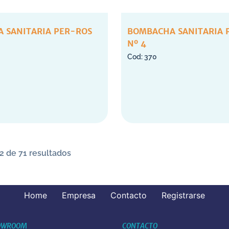
 SANITARIA PER-ROS
BOMBACHA SANITARIA 
Nº 4
370
2 de 71 resultados
Home
Empresa
Contacto
Registrarse
OWROOM
CONTACTO