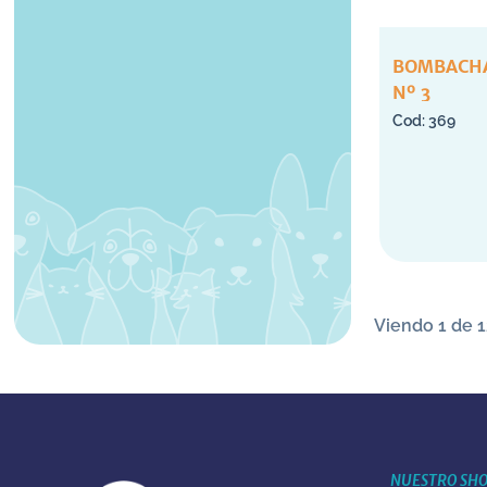
BOMBACHA
Nº 3
369
Viendo 1 de 1
NUESTRO SH