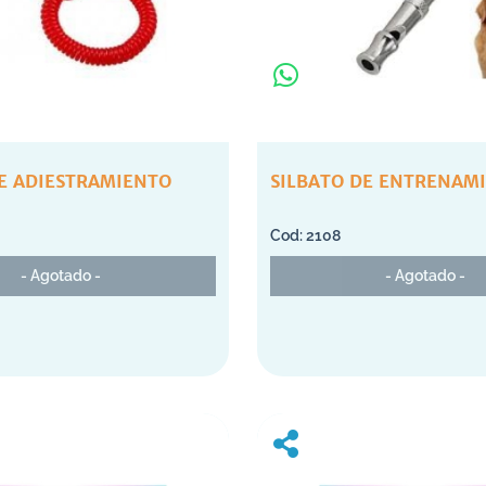
DE ADIESTRAMIENTO
SILBATO DE ENTRENAM
2108
- Agotado -
- Agotado -