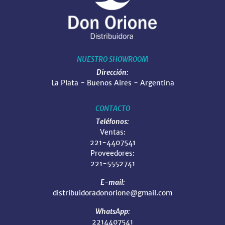
NUESTRO SHOWROOM
Dirección:
La Plata - Buenos Aires - Argentina
CONTACTO
Teléfonos:
Ventas:
221-4407541
Proveedores:
221-5552741
E-mail:
distribuidoradonorione@gmail.com
WhatsApp:
2214407541