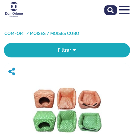
COMFORT
/
MOISES
/
MOISES CUBO
Filtrar