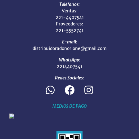
Teléfonos:
Ventas:
221-4407541
Proveedores:
221-5552741
E-mail:
distribuidoradonorione@gmail.com
WhatsApp:
2214407541
Redes Sociales:
MEDIOS DE PAGO