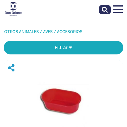
OTROS ANIMALES
/
AVES
/
ACCESORIOS
Filtrar