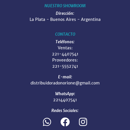
NUESTRO SHOWROOM
Dirección:
La Plata - Buenos Aires - Argentina
CONTACTO
Teléfonos:
Ventas:
221-4407541
Proveedores:
221-5552741
E-mail:
distribuidoradonorione@gmail.com
WhatsApp:
2214407541
Redes Sociales: