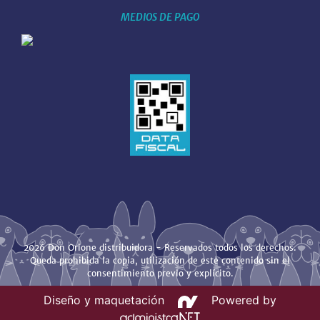
MEDIOS DE PAGO
2026 Don Orione distribuidora - Reservados todos los derechos.
Queda prohibida la copia, utilización de este contenido sin el
consentimiento previo y explícito.
Diseño y maquetación
Powered by