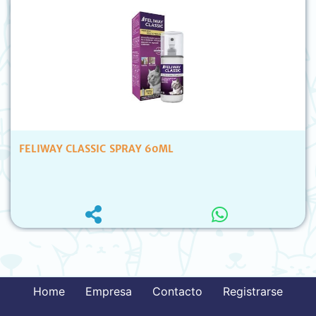
FELIWAY CLASSIC SPRAY 60ML
Home
Empresa
Contacto
Registrarse