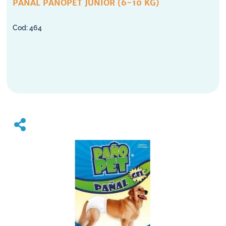
PAÑAL PAÑOPET JUNIOR (6-10 KG)
464