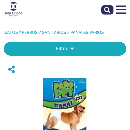
GATOS Y PERROS
/
SANITARIOS
/
PAÑALES VARIOS
Filtrar