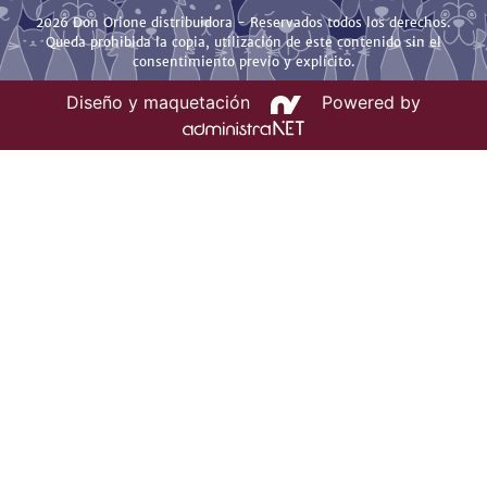
2026 Don Orione distribuidora - Reservados todos los derechos.
Queda prohibida la copia, utilización de este contenido sin el
consentimiento previo y explícito.
Diseño y maquetación
Powered by