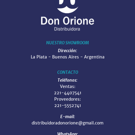
NUESTRO SHOWROOM
Dirección:
La Plata - Buenos Aires - Argentina
CONTACTO
Teléfonos:
Ventas:
221-4407541
Proveedores:
221-5552741
E-mail:
distribuidoradonorione@gmail.com
WhatsApp: