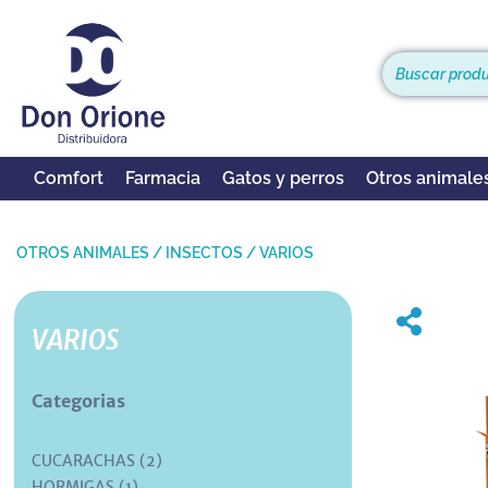
Comfort
Farmacia
Gatos y perros
Otros animale
OTROS ANIMALES
/
INSECTOS
/
VARIOS
VARIOS
Categorias
CUCARACHAS (2)
HORMIGAS (1)