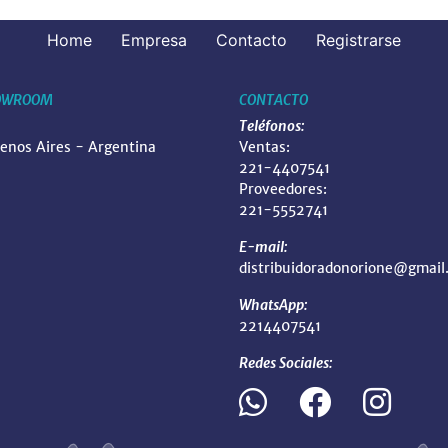
Home
Empresa
Contacto
Registrarse
OWROOM
CONTACTO
Teléfonos:
uenos Aires - Argentina
Ventas:
221-4407541
Proveedores:
221-5552741
E-mail:
distribuidoradonorione@gmail
WhatsApp:
2214407541
Redes Sociales: