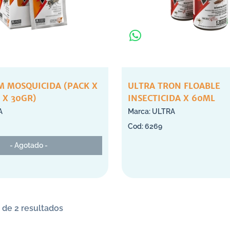
M MOSQUICIDA (PACK X
ULTRA TRON FLOABLE
 X 30GR)
INSECTICIDA X 60ML
A
ULTRA
6269
- Agotado -
 de 2 resultados