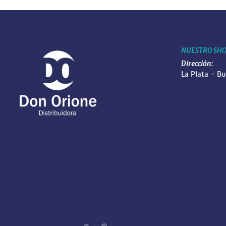
NUESTRO SH
Dirección:
La Plata - B