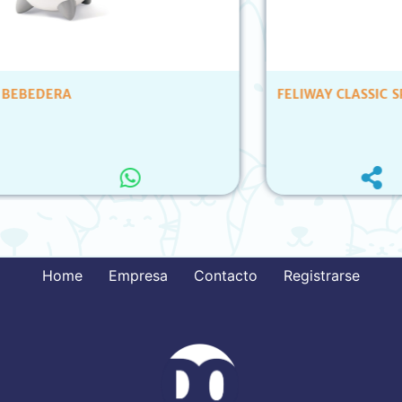
FELIWAY CLASSIC SPRAY 60ML
Home
Empresa
Contacto
Registrarse