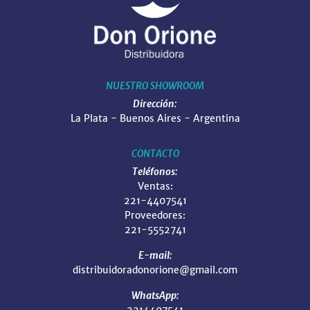
NUESTRO SHOWROOM
Dirección:
La Plata - Buenos Aires - Argentina
CONTACTO
Teléfonos:
Ventas:
221-4407541
Proveedores:
221-5552741
E-mail:
distribuidoradonorione@gmail.com
WhatsApp:
2214407541