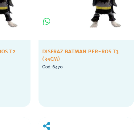
ROS T2
DISFRAZ BATMAN PER-ROS T3
(35CM)
6470