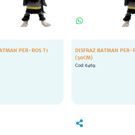
BATMAN PER-ROS T1
DISFRAZ BATMAN PER-
(30CM)
6469