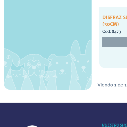
DISFRAZ 
(30CM)
6473
Viendo 1 de 1
NUESTRO SH