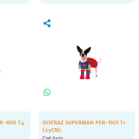
R-ROS T4
DISFRAZ SUPERMAN PER-ROS T1
(25CM)
6472