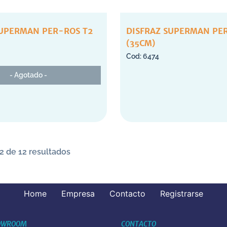
SUPERMAN PER-ROS T2
DISFRAZ SUPERMAN PE
(35CM)
6474
- Agotado -
2 de 12 resultados
Home
Empresa
Contacto
Registrarse
OWROOM
CONTACTO