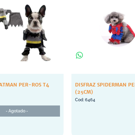
BATMAN PER-ROS T4
DISFRAZ SPIDERMAN PE
(25CM)
6464
- Agotado -