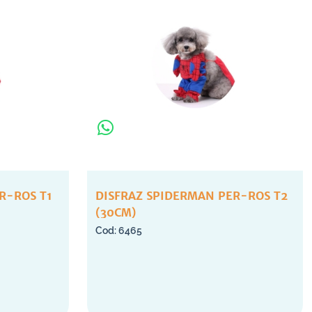
R-ROS T1
DISFRAZ SPIDERMAN PER-ROS T2
(30CM)
6465