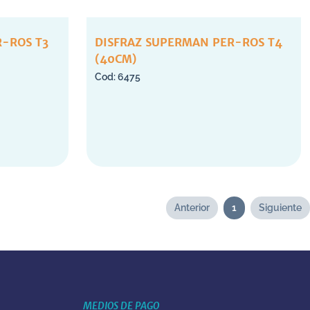
R-ROS T3
DISFRAZ SUPERMAN PER-ROS T4
(40CM)
6475
Anterior
1
Siguiente
MEDIOS DE PAGO