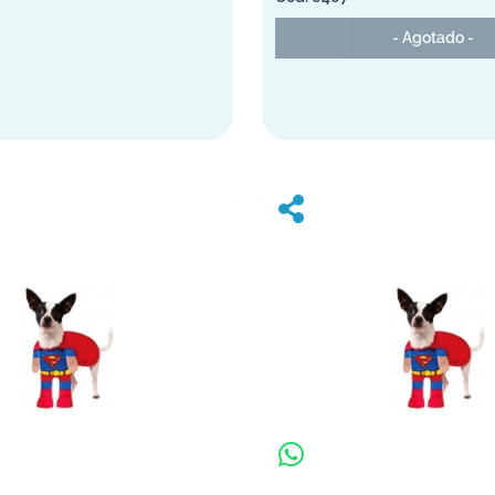
- Agotado -