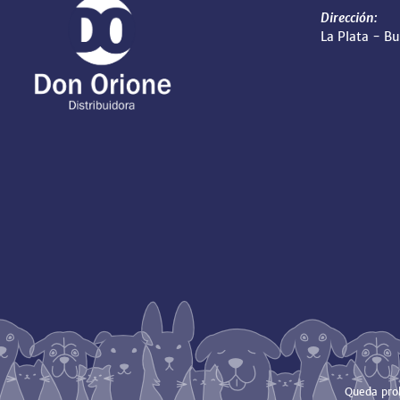
Dirección:
La Plata - B
Queda proh