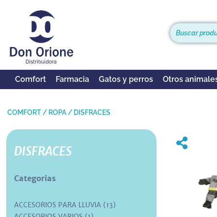
Comfort
Farmacia
Gatos y perros
Otros animale
COMFORT
/
ROPA
/
DISFRACES
DISFRACES
Categorias
ACCESORIOS PARA LLUVIA (13)
ACCESORIOS VARIOS (1)