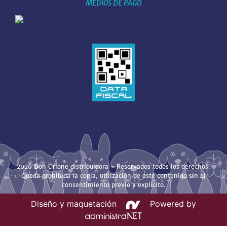
MEDIOS DE PAGO
2026 Don Orione distribuidora - Reservados todos los derechos.
Queda prohibida la copia, utilización de este contenido sin el
consentimiento previo y explícito.
Diseño y maquetación
Powered by