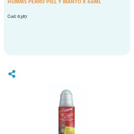
HUMMS PERRO PIEL Y MANTO X 60ML
6387