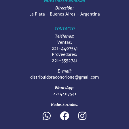
NUESTRO SHOWROOM
Dirección:
La Plata - Buenos Aires - Argentina
CONTACTO
Teléfonos:
Ventas:
221-4407541
Proveedores:
221-5552741
E-mail:
distribuidoradonorione@gmail.com
WhatsApp:
2214407541
Redes Sociales: