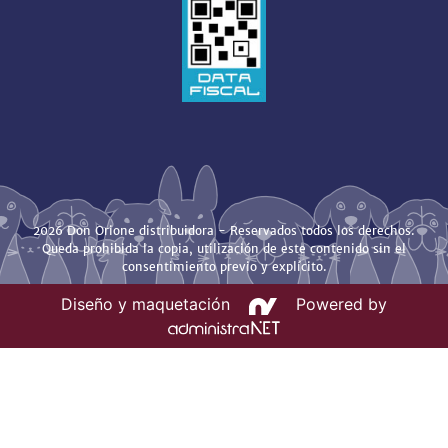
2026 Don Orione distribuidora - Reservados todos los derechos.
Queda prohibida la copia, utilización de este contenido sin el
consentimiento previo y explícito.
Diseño y maquetación
Powered by