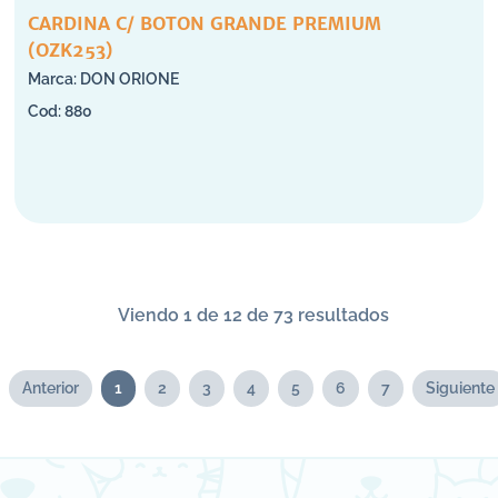
CARDINA C/ BOTON GRANDE PREMIUM
(OZK253)
DON ORIONE
880
Viendo 1 de 12 de 73 resultados
Anterior
1
2
3
4
5
6
7
Siguiente