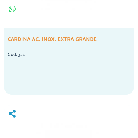
CARDINA AC. INOX. EXTRA GRANDE
321