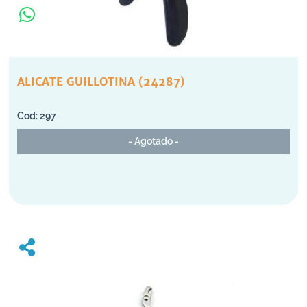
ALICATE GUILLOTINA (24287)
297
- Agotado -