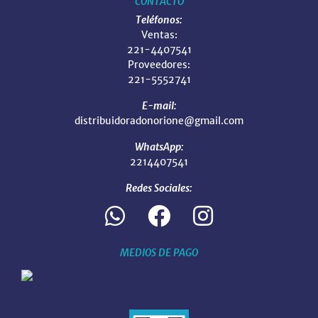
CONTACTO
Teléfonos:
Ventas:
221-4407541
Proveedores:
221-5552741
E-mail:
distribuidoradonorione@gmail.com
WhatsApp:
2214407541
Redes Sociales:
MEDIOS DE PAGO