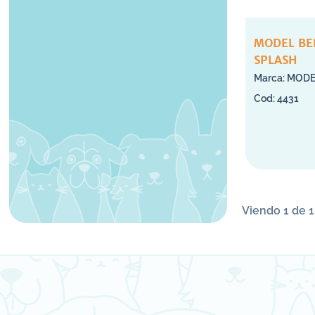
MODEL BE
SPLASH
MODE
4431
Viendo 1 de 1