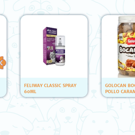
FELIWAY CLASSIC SPRAY
GOLOCAN BOCADIT
60ML
POLLO CARAMELERA