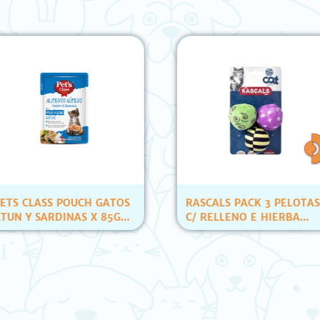
LASS POUCH GATOS
RASCALS PACK 3 PELOTAS
 SARDINAS X 85GR
C/ RELLENO E HIERBA
ID)
(YT80007)