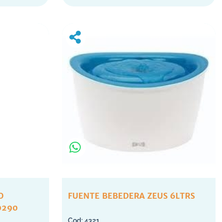
O
FUENTE BEBEDERA ZEUS 6LTRS
0290
4321