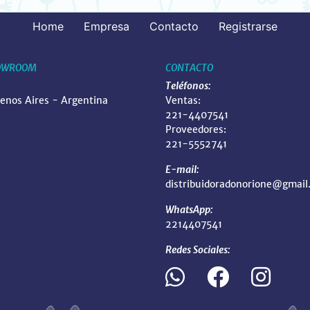
Home
Empresa
Contacto
Registrarse
OWROOM
CONTACTO
Teléfonos:
uenos Aires - Argentina
Ventas:
221-4407541
Proveedores:
221-5552741
E-mail:
distribuidoradonorione@gmail
WhatsApp:
2214407541
Redes Sociales: