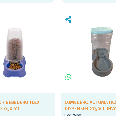
 / BEBEDERO FLEX
COMEDERO AUTOMATIC
X 650 ML
DISPENSER 2750CC IRV
7492