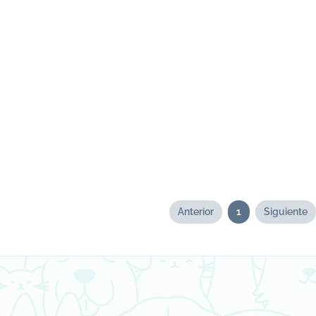
Anterior
1
Siguiente