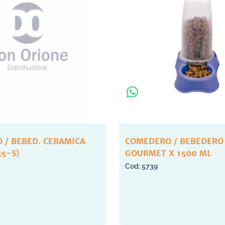
 / BEBED. CERAMICA
COMEDERO / BEBEDERO
35-S)
GOURMET X 1500 ML
5739