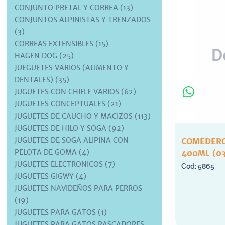
CONJUNTO PRETAL Y CORREA (13)
CONJUNTOS ALPINISTAS Y TRENZADOS
(3)
CORREAS EXTENSIBLES (15)
HAGEN DOG (25)
JUEGUETES VARIOS (ALIMENTO Y
DENTALES) (35)
JUGUETES CON CHIFLE VARIOS (62)
JUGUETES CONCEPTUALES (21)
JUGUETES DE CAUCHO Y MACIZOS (113)
JUGUETES DE HILO Y SOGA (92)
JUGUETES DE SOGA ALIPINA CON
COMEDERO
PELOTA DE GOMA (4)
400ML (0
JUGUETES ELECTRONICOS (7)
5865
JUGUETES GIGWY (4)
JUGUETES NAVIDEÑOS PARA PERROS
(19)
JUGUETES PARA GATOS (1)
JUGUETES PARA GATOS RASCADORES