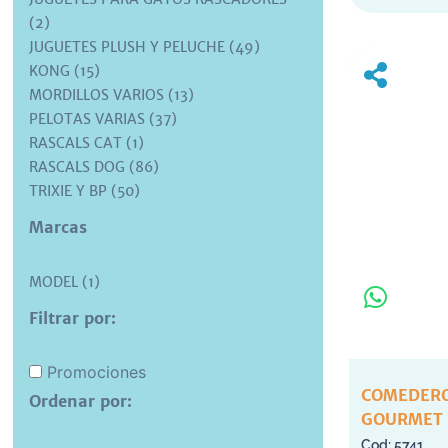
(2)
JUGUETES PLUSH Y PELUCHE (49)
KONG (15)
MORDILLOS VARIOS (13)
PELOTAS VARIAS (37)
RASCALS CAT (1)
RASCALS DOG (86)
TRIXIE Y BP (50)
Marcas
MODEL (1)
Filtrar por:
Promociones
COMEDERO
Ordenar por:
GOURMET 
5741