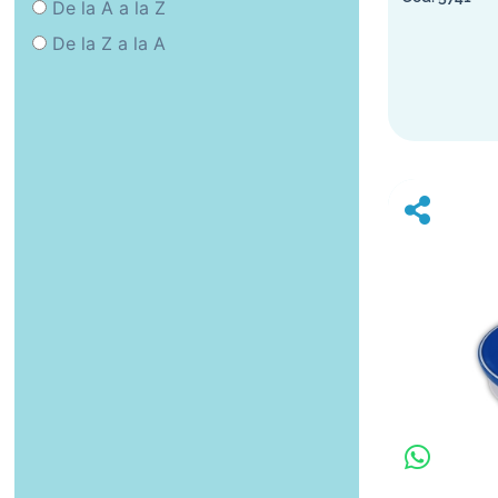
De la A a la Z
De la Z a la A