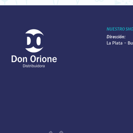
NUESTRO SH
Dirección:
La Plata - B