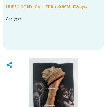
HUESO DE NYLON + TPR 12X8CM IRV0323
7476