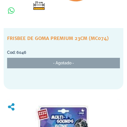
FRISBEE DE GOMA PREMIUM 23CM (MC074)
6046
- Agotado -