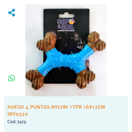
HUESO 4 PUNTAS NYLON +TPR 16X12CM
IRV0320
7475