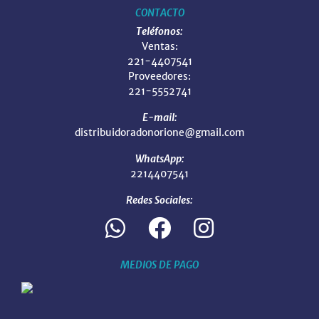
CONTACTO
Teléfonos:
Ventas:
221-4407541
Proveedores:
221-5552741
E-mail:
distribuidoradonorione@gmail.com
WhatsApp:
2214407541
Redes Sociales:
MEDIOS DE PAGO