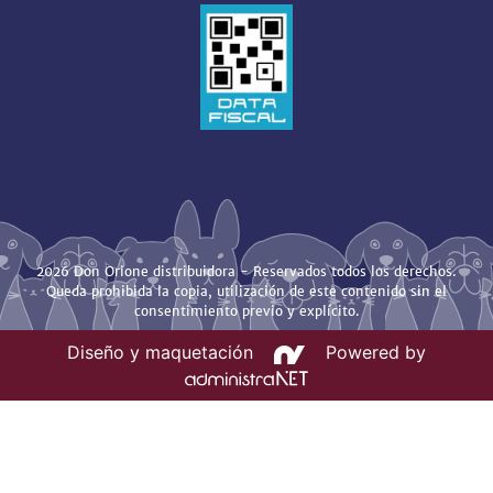
2026 Don Orione distribuidora - Reservados todos los derechos.
Queda prohibida la copia, utilización de este contenido sin el
consentimiento previo y explícito.
Diseño y maquetación
Powered by