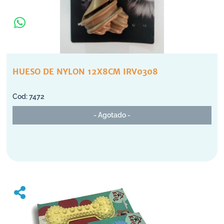
HUESO DE NYLON 12X8CM IRV0308
7472
- Agotado -