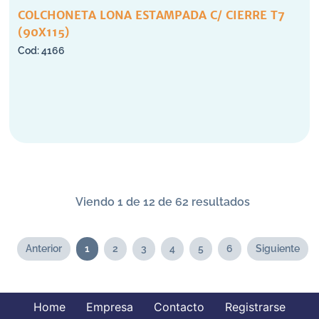
COLCHONETA LONA ESTAMPADA C/ CIERRE T7
(90X115)
4166
Viendo 1 de 12 de 62 resultados
Anterior
1
2
3
4
5
6
Siguiente
Home
Empresa
Contacto
Registrarse