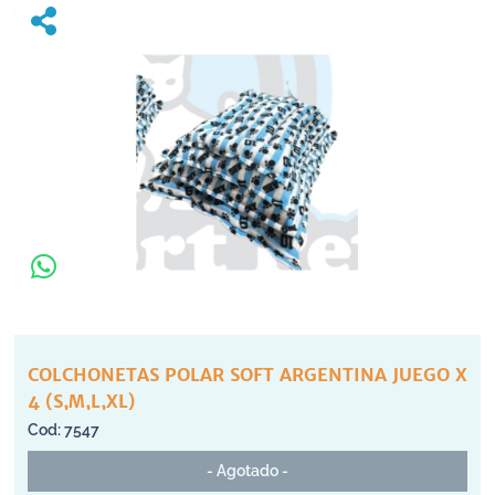
COLCHONETAS POLAR SOFT ARGENTINA JUEGO X
4 (S,M,L,XL)
7547
- Agotado -