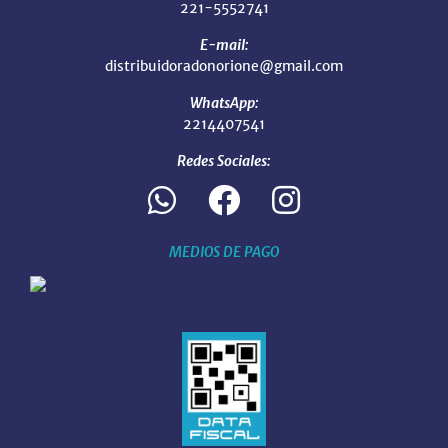
221-5552741
E-mail:
distribuidoradonorione@gmail.com
WhatsApp:
2214407541
Redes Sociales:
MEDIOS DE PAGO