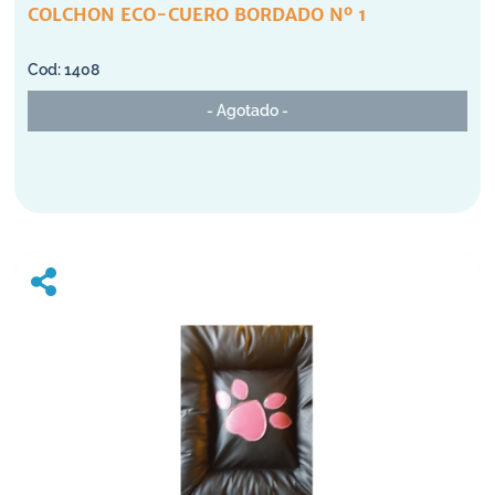
COLCHON ECO-CUERO BORDADO Nº 1
1408
- Agotado -