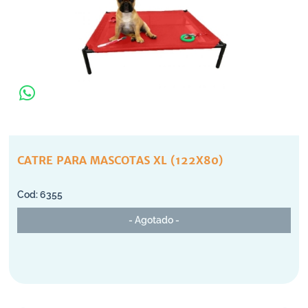
CATRE PARA MASCOTAS XL (122X80)
6355
- Agotado -