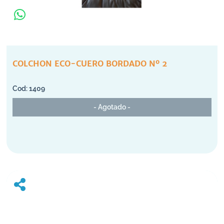
COLCHON ECO-CUERO BORDADO Nº 2
1409
- Agotado -