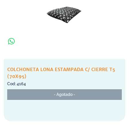
COLCHONETA LONA ESTAMPADA C/ CIERRE T5
(70X95)
4164
- Agotado -