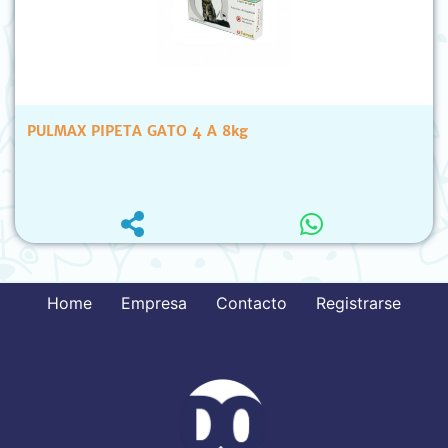
PULMAX PIPETA GATO 4 A 8kg
Home
Empresa
Contacto
Registrarse