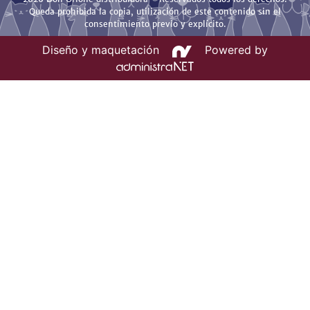
Queda prohibida la copia, utilización de este contenido sin el
consentimiento previo y explícito.
Diseño y maquetación
Powered by