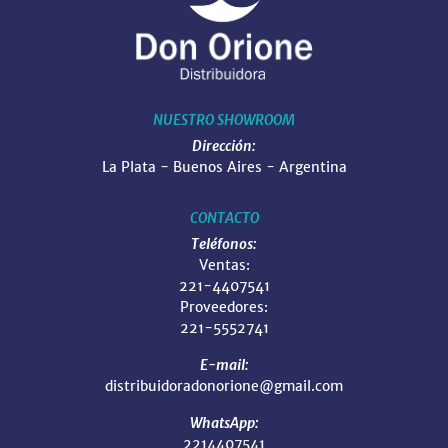
NUESTRO SHOWROOM
Dirección:
La Plata - Buenos Aires - Argentina
CONTACTO
Teléfonos:
Ventas:
221-4407541
Proveedores:
221-5552741
E-mail:
distribuidoradonorione@gmail.com
WhatsApp:
2214407541