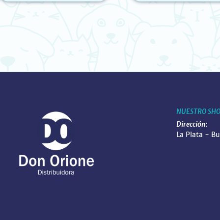
NUESTRO SH
Dirección:
La Plata - B