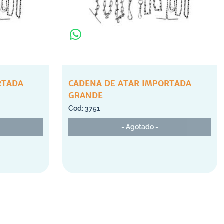
RTADA
CADENA DE ATAR IMPORTADA
GRANDE
3751
- Agotado -