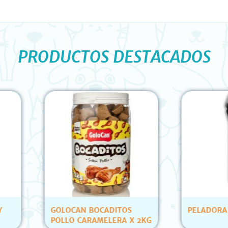
PRODUCTOS DESTACADOS
OS
PELADORA ANDIS AGCB
PETS C
 X 2KG
ATUN Y