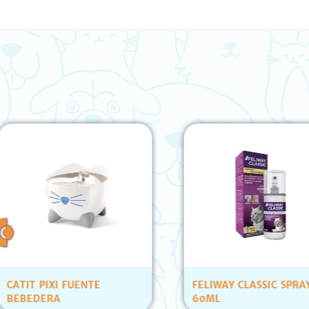
FELIWAY CLASSIC SPRAY
GOLOCAN BOCADIT
60ML
POLLO CARAMELERA