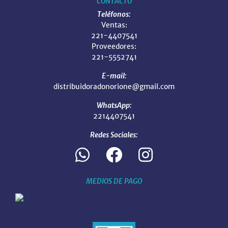
CONTACTO
Teléfonos:
Ventas:
221-4407541
Proveedores:
221-5552741
E-mail:
distribuidoradonorione@gmail.com
WhatsApp:
2214407541
Redes Sociales:
MEDIOS DE PAGO