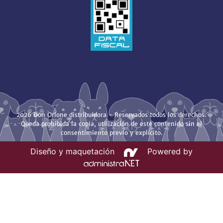
2026 Don Orione distribuidora - Reservados todos los derechos.
Queda prohibida la copia, utilización de este contenido sin el
consentimiento previo y explícito.
Diseño y maquetación
Powered by