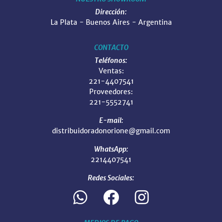
Dirección:
La Plata - Buenos Aires - Argentina
CONTACTO
Teléfonos:
Ventas:
221-4407541
Proveedores:
221-5552741
E-mail:
distribuidoradonorione@gmail.com
WhatsApp:
2214407541
Redes Sociales: