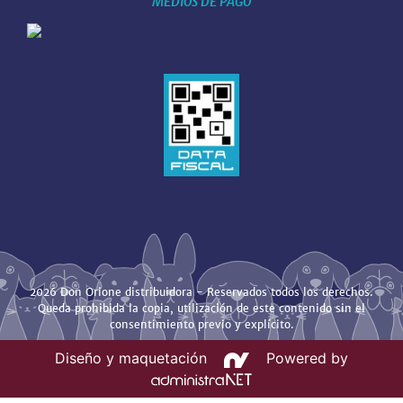
MEDIOS DE PAGO
2026 Don Orione distribuidora - Reservados todos los derechos.
Queda prohibida la copia, utilización de este contenido sin el
consentimiento previo y explícito.
Diseño y maquetación
Powered by