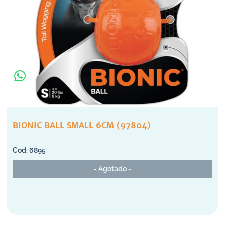
BIONIC BALL SMALL 6CM (97804)
6895
- Agotado -