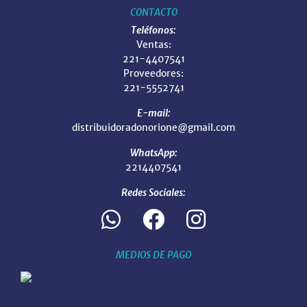
CONTACTO
Teléfonos:
Ventas:
221-4407541
Proveedores:
221-5552741
E-mail:
distribuidoradonorione@gmail.com
WhatsApp:
2214407541
Redes Sociales:
MEDIOS DE PAGO