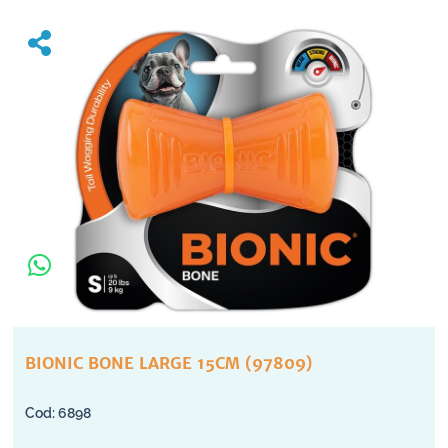
BIONIC BONE LARGE 15CM (97809)
6898