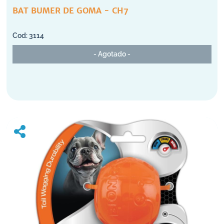
BAT BUMER DE GOMA - CH7
3114
- Agotado -