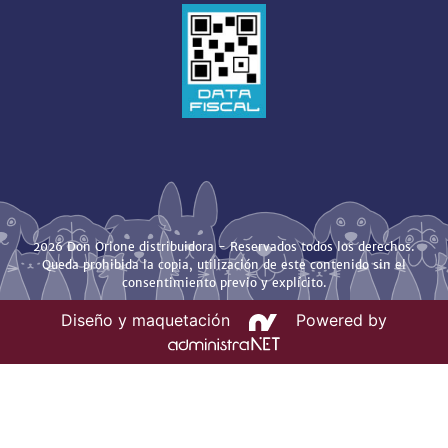
2026 Don Orione distribuidora - Reservados todos los derechos.
Queda prohibida la copia, utilización de este contenido sin el
consentimiento previo y explícito.
Diseño y maquetación
Powered by