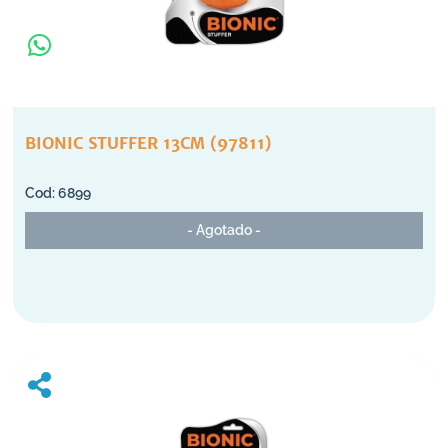
BIONIC STUFFER 13CM (97811)
6899
- Agotado -