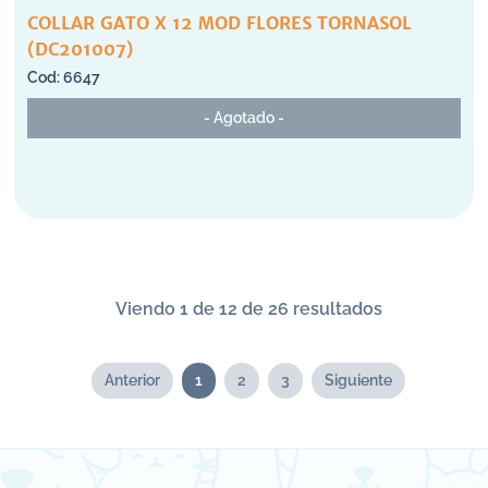
COLLAR GATO X 12 MOD FLORES TORNASOL
(DC201007)
6647
- Agotado -
Viendo 1 de 12 de 26 resultados
Anterior
1
2
3
Siguiente