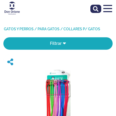
GATOS Y PERROS
/
PARA GATOS
/
COLLARES P/ GATOS
Filtrar