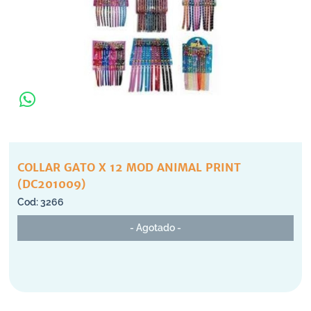
COLLAR GATO X 12 MOD ANIMAL PRINT
(DC201009)
3266
- Agotado -