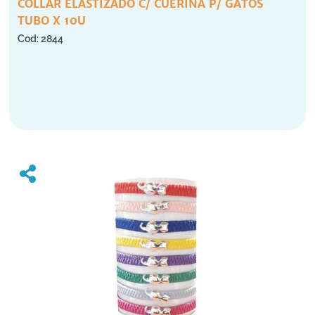
COLLAR ELASTIZADO C/ CUERINA P/ GATOS
TUBO X 10U
2844