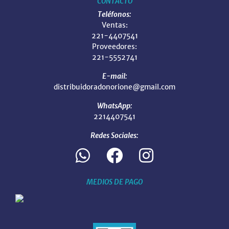
CONTACTO
Teléfonos:
Ventas:
221-4407541
Proveedores:
221-5552741
E-mail:
distribuidoradonorione@gmail.com
WhatsApp:
2214407541
Redes Sociales:
MEDIOS DE PAGO