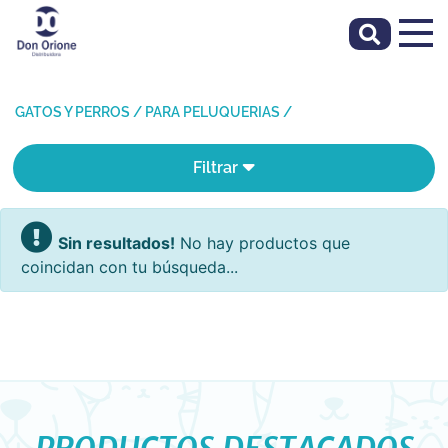
GATOS Y PERROS
/
PARA PELUQUERIAS
/
Filtrar
Sin resultados!
No hay productos que
coincidan con tu búsqueda...