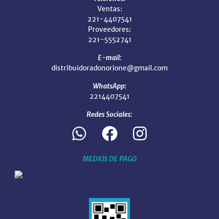
Ventas:
221-4407541
Proveedores:
221-5552741
E-mail:
distribuidoradonorione@gmail.com
WhatsApp:
2214407541
Redes Sociales:
MEDIOS DE PAGO