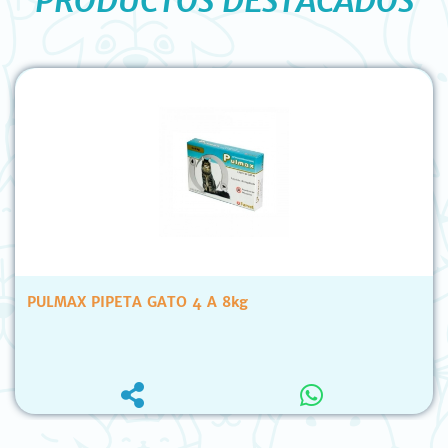
PRODUCTOS DESTACADOS
A GATO 4 A 8kg
PALA JUNTA K