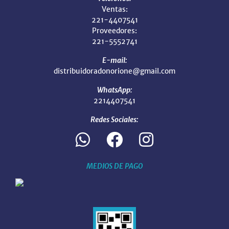
Ventas:
221-4407541
Proveedores:
221-5552741
E-mail:
distribuidoradonorione@gmail.com
WhatsApp:
2214407541
Redes Sociales:
MEDIOS DE PAGO