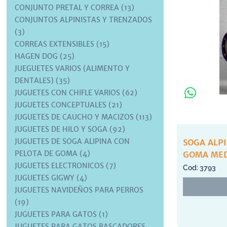
CONJUNTO PRETAL Y CORREA (13)
CONJUNTOS ALPINISTAS Y TRENZADOS
(3)
CORREAS EXTENSIBLES (15)
HAGEN DOG (25)
JUEGUETES VARIOS (ALIMENTO Y
DENTALES) (35)
JUGUETES CON CHIFLE VARIOS (62)
JUGUETES CONCEPTUALES (21)
JUGUETES DE CAUCHO Y MACIZOS (113)
JUGUETES DE HILO Y SOGA (92)
JUGUETES DE SOGA ALIPINA CON
SOGA ALP
PELOTA DE GOMA (4)
GOMA MED
JUGUETES ELECTRONICOS (7)
3793
JUGUETES GIGWY (4)
JUGUETES NAVIDEÑOS PARA PERROS
(19)
JUGUETES PARA GATOS (1)
JUGUETES PARA GATOS RASCADORES