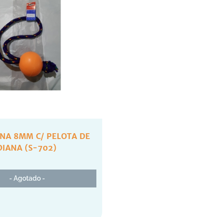
INA 8MM C/ PELOTA DE
IANA (S-702)
- Agotado -