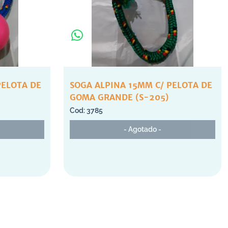
PELOTA DE
SOGA ALPINA 15MM C/ PELOTA DE
GOMA GRANDE (S-205)
3785
- Agotado -