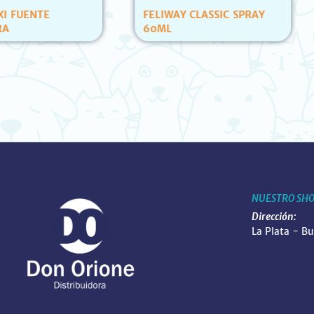
FELIWAY CLASSIC SPRAY
GOLOCAN BOCADIT
60ML
POLLO CARAMELERA
NUESTRO SH
Dirección:
La Plata - B