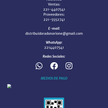
Ventas:
221-4407541
Proveedores:
221-5552741
E-mail:
distribuidoradonorione@gmail.com
WhatsApp:
2214407541
Redes Sociales:
MEDIOS DE PAGO